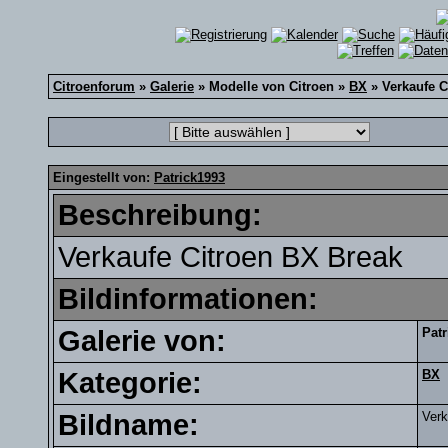
Citroenforum
»
Galerie
» Modelle von Citroen »
BX
» Verkaufe C
Eingestellt von:
Patrick1993
Beschreibung:
Verkaufe Citroen BX Break
Bildinformationen:
Galerie von:
Patr
Kategorie:
BX
Bildname:
Verk