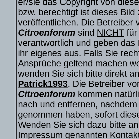
er/sie das Copyright von diese
bzw. berechtigt ist dieses Bild
veröffentlichen. Die Betreiber
Citroenforum
sind
NICHT
für
verantwortlich und geben das 
ihr eigenes aus. Falls Sie rech
Ansprüche geltend machen wo
wenden Sie sich bitte direkt a
Patrick1993
. Die Betreiber v
Citroenforum
kommen natürlic
nach und entfernen, nachdem 
genommen haben, sofort diese
Wenden Sie sich dazu bitte an
Impressum genannten Kontakt