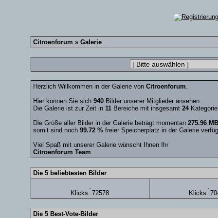
Citroenforum
» Galerie
Herzlich Willkommen in der Galerie von
Citroenforum
.
Hier können Sie sich
940
Bilder unserer Mitglieder ansehen.
Die Galerie ist zur Zeit in
11
Bereiche mit insgesamt
24
Kategorien
Die Größe aller Bilder in der Galerie beträgt momentan
275.96 M
somit sind noch
99.72 %
freier Speicherplatz in der Galerie verfüg
Viel Spaß mit unserer Galerie wünscht Ihnen Ihr
Citroenforum Team
Die 5 beliebtesten Bilder
Klicks: 72578
Klicks: 7
Die 5 Best-Vote-Bilder