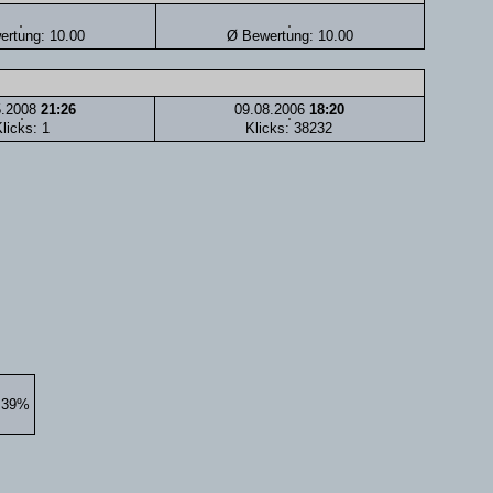
rtung: 10.00
Ø Bewertung: 10.00
5.2008
21:26
09.08.2006
18:20
licks: 1
Klicks: 38232
6.39%