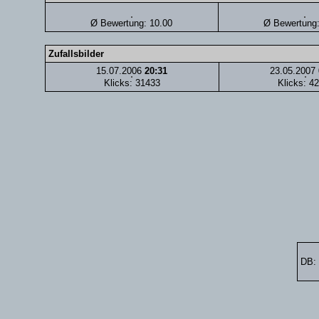
Ø Bewertung: 10.00
Ø Bewertung:
Zufallsbilder
15.07.2006
20:31
23.05.2007
Klicks: 31433
Klicks: 4
DB: 