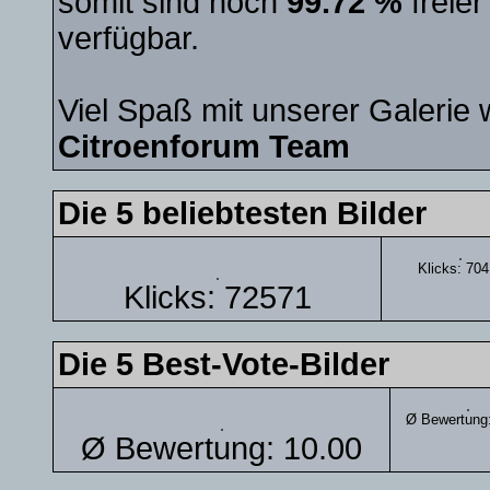
somit sind noch
99.72 %
freier
verfügbar.
Viel Spaß mit unserer Galerie 
Citroenforum Team
Die 5 beliebtesten Bilder
Klicks: 70
Klicks: 72571
Die 5 Best-Vote-Bilder
Ø Bewertung:
Ø Bewertung: 10.00