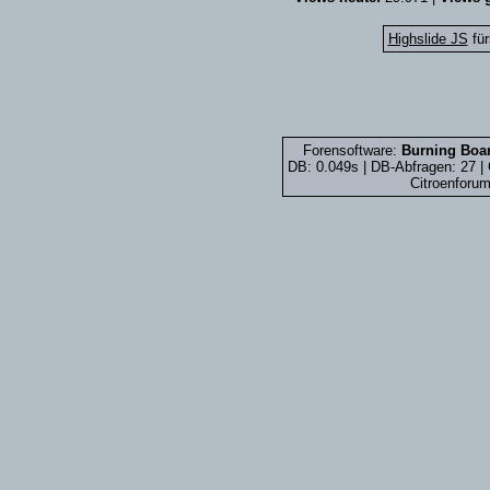
Highslide JS
für
Forensoftware:
Burning Boar
DB: 0.049s | DB-Abfragen: 27 
Citroenforum