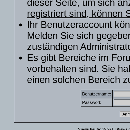
dieser Seite, um sich a
registriert sind, können S
Ihr Benutzeraccount kön
Melden Sie sich gegeben
zuständigen Administrato
Es gibt Bereiche im For
vorbehalten sind. Sie h
einen solchen Bereich zu
Benutzername:
Passwort:
Views heute:
29.971 |
Views g