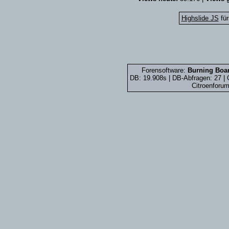
Highslide JS
für
Forensoftware:
Burning Boar
DB: 19.908s | DB-Abfragen: 27 
Citroenforum