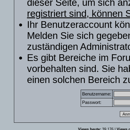
dieser Seite, um sich a
registriert sind, können S
Ihr Benutzeraccount kön
Melden Sie sich gegeben
zuständigen Administrato
Es gibt Bereiche im For
vorbehalten sind. Sie h
einen solchen Bereich zu
Benutzername:
Passwort:
Views heute:
39.176 |
Views g