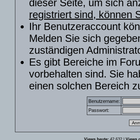
dieser Seite, um sich a
registriert sind, können S
Ihr Benutzeraccount kön
Melden Sie sich gegeben
zuständigen Administrato
Es gibt Bereiche im For
vorbehalten sind. Sie h
einen solchen Bereich zu
Benutzername:
Passwort:
Views heute:
42.632 |
Views g