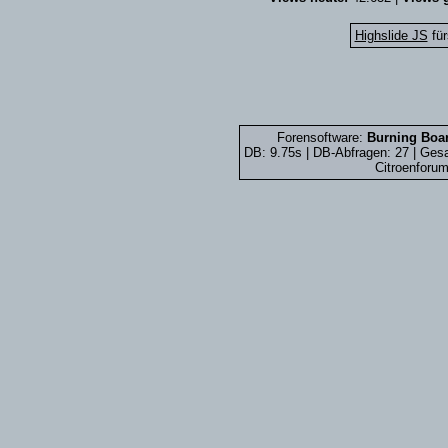
Highslide JS
für
Forensoftware:
Burning Boar
DB: 9.75s | DB-Abfragen: 27 | Ge
Citroenforum