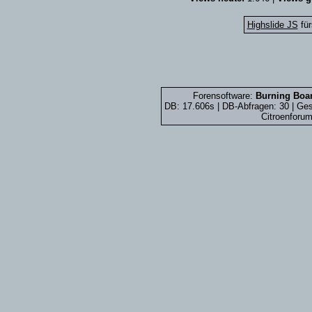
Highslide JS
für
Forensoftware:
Burning Boar
DB: 17.606s | DB-Abfragen: 30 | G
Citroenforum