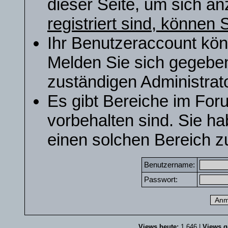
dieser Seite, um sich a
registriert sind, können S
Ihr Benutzeraccount kön
Melden Sie sich gegeben
zuständigen Administrato
Es gibt Bereiche im For
vorbehalten sind. Sie h
einen solchen Bereich zu
Benutzername:
Passwort:
Views heute:
1.646 |
Views g