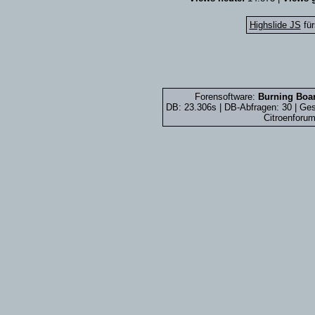
Highslide JS
für
Forensoftware:
Burning Boar
DB: 23.306s | DB-Abfragen: 30 | G
Citroenforum