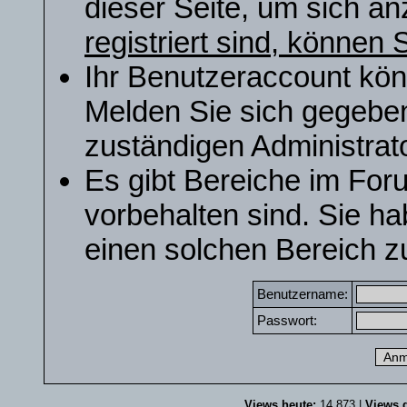
dieser Seite, um sich a
registriert sind, können S
Ihr Benutzeraccount kön
Melden Sie sich gegeben
zuständigen Administrato
Es gibt Bereiche im For
vorbehalten sind. Sie h
einen solchen Bereich zu
Benutzername:
Passwort:
Views heute:
14.873 |
Views g