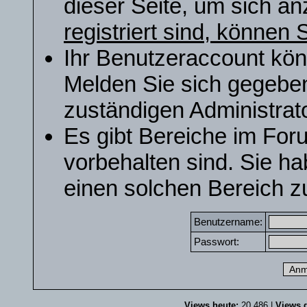
dieser Seite, um sich a
registriert sind, können S
Ihr Benutzeraccount kön
Melden Sie sich gegeben
zuständigen Administrato
Es gibt Bereiche im For
vorbehalten sind. Sie h
einen solchen Bereich zu
Benutzername:
Passwort:
Views heute:
20.486 |
Views g