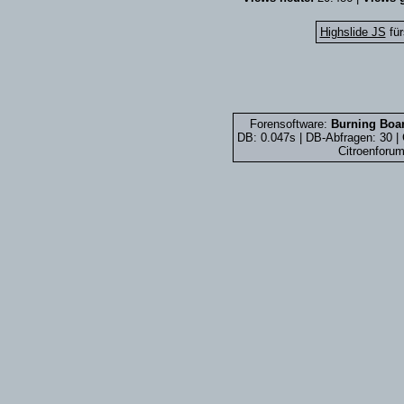
Highslide JS
für
Forensoftware:
Burning Boar
DB: 0.047s | DB-Abfragen: 30 
Citroenforum