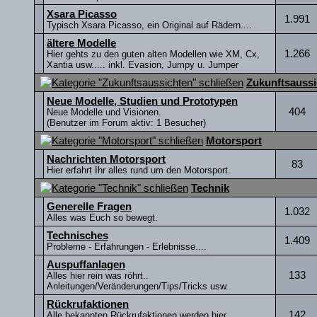
Xsara Picasso
1.991
Typisch Xsara Picasso, ein Original auf Rädern....
ältere Modelle
1.266
Hier gehts zu den guten alten Modellen wie XM, Cx,
Xantia usw..... inkl. Evasion, Jumpy u. Jumper
Zukunftsaussi
Neue Modelle, Studien und Prototypen
404
Neue Modelle und Visionen.
(Benutzer im Forum aktiv: 1 Besucher)
Motorsport
Nachrichten Motorsport
83
Hier erfahrt Ihr alles rund um den Motorsport.
Technik
Generelle Fragen
1.032
Alles was Euch so bewegt.
Technisches
1.409
Probleme - Erfahrungen - Erlebnisse....
Auspuffanlagen
133
Alles hier rein was röhrt..
Anleitungen/Veränderungen/Tips/Tricks usw.
Rückrufaktionen
142
Alle bekannten Rückrufaktionen werden hier