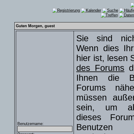
Guten Morgen,
guest
Sie sind nic
Wenn dies Ihr
hier ist, lesen
des Forums
du
Ihnen die B
Forums näher
müssen außerd
sein, um al
dieses Foru
Benutzername:
Benutze