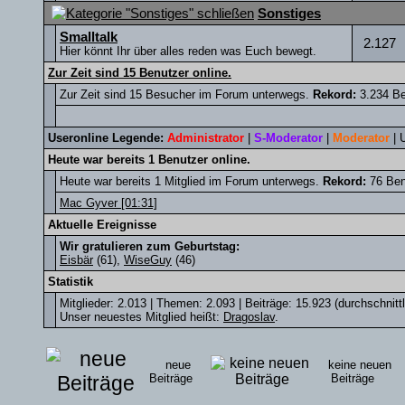
Sonstiges
Smalltalk
2.127
Hier könnt Ihr über alles reden was Euch bewegt.
Zur Zeit sind 15 Benutzer online.
Zur Zeit sind 15 Besucher im Forum unterwegs.
Rekord:
3.234 Be
Useronline Legende:
Administrator
|
S-Moderator
|
Moderator
|
Heute war bereits 1 Benutzer online.
Heute war bereits 1 Mitglied im Forum unterwegs.
Rekord:
76 Ben
Mac Gyver [01:31]
Aktuelle Ereignisse
Wir gratulieren zum Geburtstag:
Eisbär
(61),
WiseGuy
(46)
Statistik
Mitglieder: 2.013 | Themen: 2.093 | Beiträge: 15.923 (durchschnitt
Unser neuestes Mitglied heißt:
Dragoslav
.
neue
keine neuen
Beiträge
Beiträge