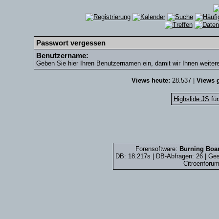
Passwort vergessen
Benutzername:
Geben Sie hier Ihren Benutzernamen ein, damit wir Ihnen weiter
Views heute:
28.537 |
Views g
Highslide JS
für
Forensoftware:
Burning Boar
DB: 18.217s | DB-Abfragen: 26 | G
Citroenforum