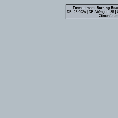
Forensoftware:
Burning Boar
DB: 25.092s | DB-Abfragen: 35 
Citroenforum