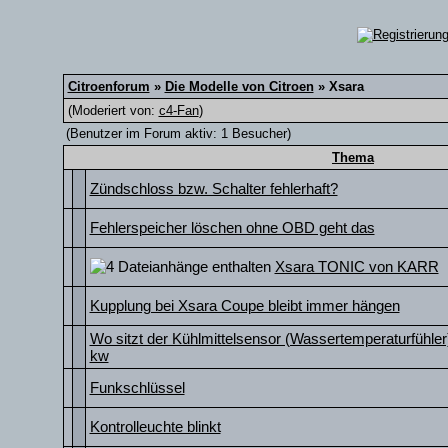
Citroenforum
»
Die Modelle von Citroen
» Xsara
(Moderiert von:
c4-Fan
)
(Benutzer im Forum aktiv: 1 Besucher)
Thema
Zündschloss bzw. Schalter fehlerhaft?
Fehlerspeicher löschen ohne OBD geht das
Xsara TONIC von KARR
Kupplung bei Xsara Coupe bleibt immer hängen
Wo sitzt der Kühlmittelsensor (Wassertemperaturfühler
kw
Funkschlüssel
Kontrolleuchte blinkt