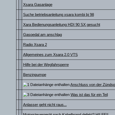
Xsara Gasanlage
Suche betriebsanleitung xsara kombi bj 98
Xara Bedienungsanleitung HDI 90 SX gesucht
Gasoedal am anschlag
Radio Xsara 2
Allgemeines zum Xsara 2.0 VTS
Hilfe bei der Wegfahrsperre
Benzinpumpe
Anschluss von der Zündsp
Was ist das für ein Teil
Anlasser geht nicht raus...
Motorsteuergerät nach Kabelbrand defekt? HILFE!!