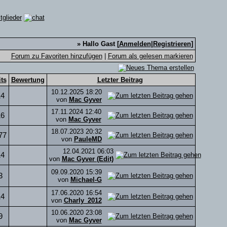
» Hallo Gast [
Anmelden
|
Registrieren
]
Forum zu Favoriten hinzufügen
|
Forum als gelesen markieren
its
Bewertung
Letzter Beitrag
10.12.2025
18:20
14
von
Mac Gyver
17.11.2024
12:40
16
von
Mac Gyver
18.07.2023
20:32
77
von
PauleMD
12.04.2021
06:03
14
von
Mac Gyver (Edit)
09.09.2020
15:39
3
von
Michael-G
17.06.2020
16:54
14
von
Charly_2012
10.06.2020
23:08
9
von
Mac Gyver